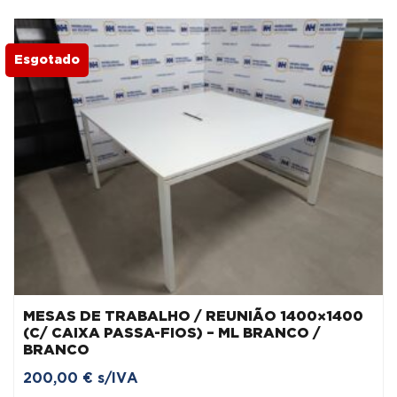
Esgotado
MESAS DE TRABALHO / REUNIÃO 1400×1400
(C/ CAIXA PASSA-FIOS) – ML BRANCO /
BRANCO
200,00
€
s/IVA