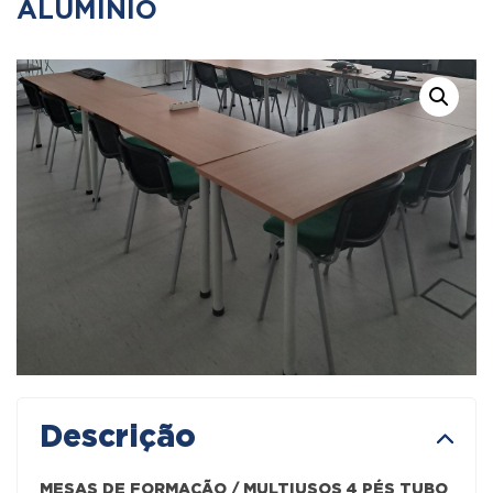
ALUMÍNIO
Descrição
MESAS DE FORMAÇÃO / MULTIUSOS 4 PÉS TUBO