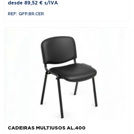
desde
89,52
€
s/IVA
REF: QFP.BR.CER
CADEIRAS MULTIUSOS AL.400