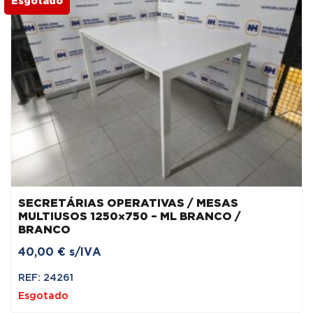
Esgotado
SECRETÁRIAS OPERATIVAS / MESAS
MULTIUSOS 1250×750 – ML BRANCO /
BRANCO
40,00
€
s/IVA
REF: 24261
Esgotado