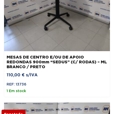
MESAS DE CENTRO E/OU DE APOIO
REDONDAS 900mm “SEDUS” (C/ RODAS) – ML
BRANCO / PRETO
110,00
€
s/IVA
REF: 13736
1 Em stock