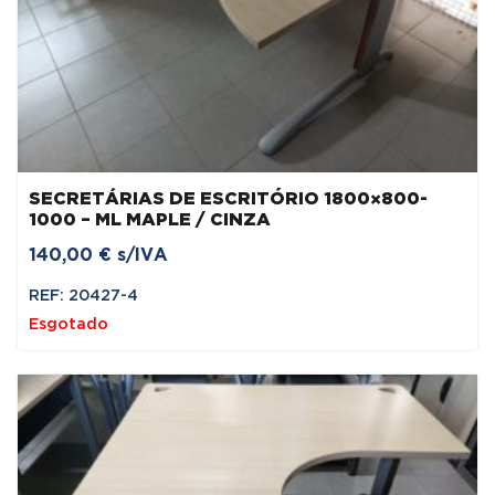
SECRETÁRIAS DE ESCRITÓRIO 1800×800-
1000 – ML MAPLE / CINZA
140,00
€
s/IVA
REF: 20427-4
Esgotado