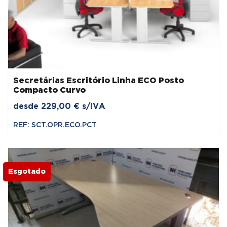
Secretárias Escritório Linha ECO Posto
Compacto Curvo
desde
229,00
€
s/IVA
REF: SCT.OPR.ECO.PCT
Esgotado