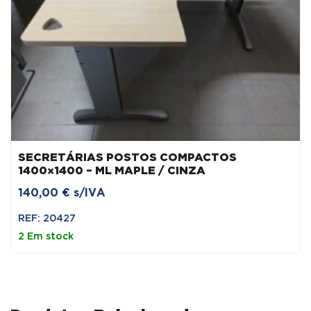
SECRETÁRIAS POSTOS COMPACTOS
1400×1400 – ML MAPLE / CINZA
140,00
€
s/IVA
REF: 20427
2 Em stock