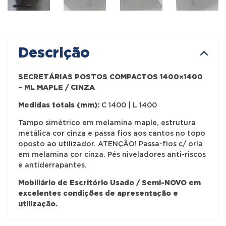
Descrição
SECRETÁRIAS POSTOS COMPACTOS 1400×1400
– ML MAPLE / CINZA
Medidas totais (mm):
C 1400 | L 1400
Tampo simétrico em melamina maple, estrutura
metálica cor cinza e passa fios aos cantos no topo
oposto ao utilizador. ATENÇÃO! Passa-fios c/ orla
em melamina cor cinza. Pés niveladores anti-riscos
e antiderrapantes.
Mobiliário de Escritório Usado / Semi-NOVO em
excelentes condições de apresentação e
utilização.