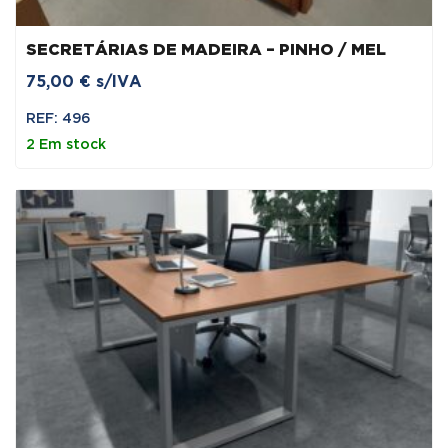
SECRETÁRIAS DE MADEIRA – PINHO / MEL
75,00
€
s/IVA
REF: 496
2 Em stock