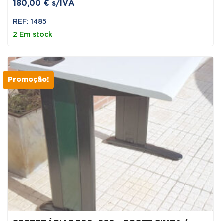
180,00
€
s/IVA
REF: 1485
2 Em stock
Promoção!