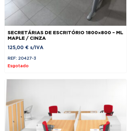
SECRETÁRIAS DE ESCRITÓRIO 1800×800 – ML
MAPLE / CINZA
125,00
€
s/IVA
REF: 20427-3
Esgotado