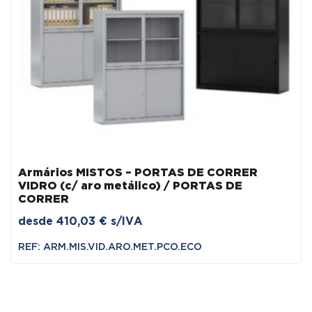
Armários MISTOS – PORTAS DE CORRER
VIDRO (c/ aro metálico) / PORTAS DE
CORRER
desde
410,03
€
s/IVA
REF: ARM.MIS.VID.ARO.MET.PCO.ECO