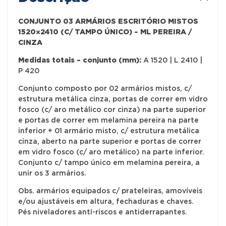
CONJUNTO 03 ARMÁRIOS ESCRITÓRIO MISTOS
1520×2410 (C/ TAMPO ÚNICO) – ML PEREIRA /
CINZA
Medidas totais – conjunto (mm):
A 1520 | L 2410 |
P 420
Conjunto composto por 02 armários mistos, c/
estrutura metálica cinza, portas de correr em vidro
fosco (c/ aro metálico cor cinza) na parte superior
e portas de correr em melamina pereira na parte
inferior + 01 armário misto, c/ estrutura metálica
cinza, aberto na parte superior e portas de correr
em vidro fosco (c/ aro metálico) na parte inferior.
Conjunto c/ tampo único em melamina pereira, a
unir os 3 armários.
Obs. armários equipados c/ prateleiras, amovíveis
e/ou ajustáveis em altura, fechaduras e chaves.
Pés niveladores anti-riscos e antiderrapantes.