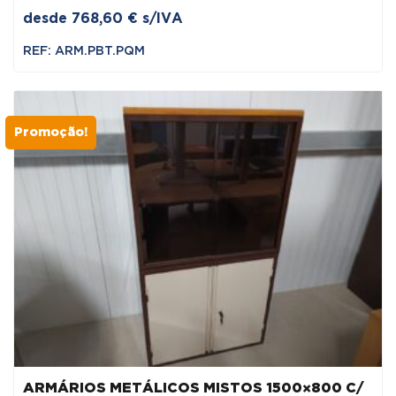
desde
768,60
€
s/IVA
REF: ARM.PBT.PQM
Promoção!
ARMÁRIOS METÁLICOS MISTOS 1500×800 C/