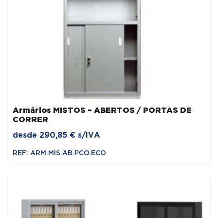
Armários MISTOS – ABERTOS / PORTAS DE
CORRER
desde
290,85
€
s/IVA
REF: ARM.MIS.AB.PCO.ECO