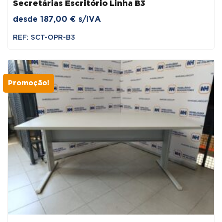
Secretárias Escritório Linha B3
desde
187,00
€
s/IVA
REF: SCT-OPR-B3
Promoção!