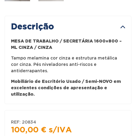
Descrição
MESA DE TRABALHO / SECRETÁRIA 1600×800 –
ML CINZA / CINZA
Tampo melamina cor cinza e estrutura metálica
cor cinza. Pés niveladores anti-riscos e
antiderrapantes.
Mobiliário de Escritório Usado / Semi-NOVO em
excelentes condições de apresentação e
utilização.
REF:
20834
100,00
€
s/IVA