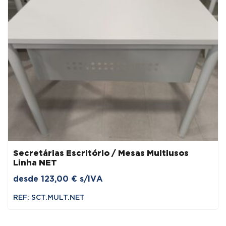
Secretárias Escritório / Mesas Multiusos
Linha NET
desde
123,00
€
s/IVA
REF: SCT.MULT.NET