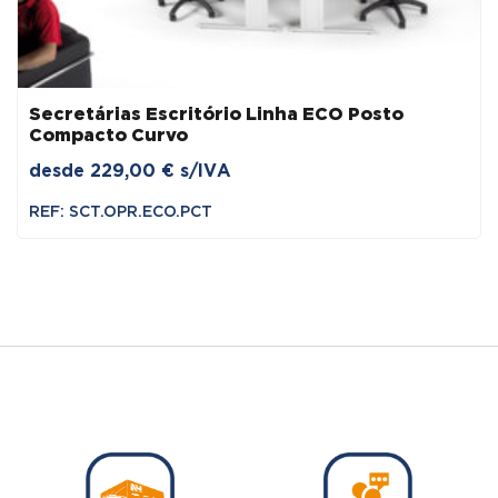
Secretárias Escritório Linha ECO Posto
Compacto Curvo
desde
229,00
€
s/IVA
REF: SCT.OPR.ECO.PCT