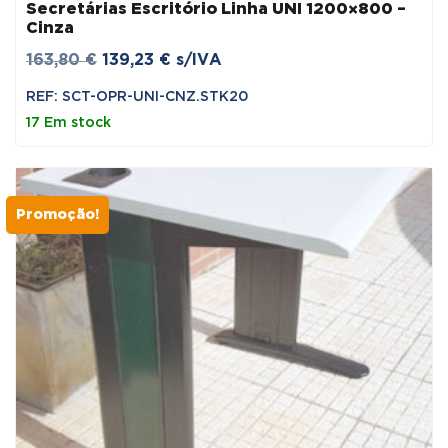
Secretárias Escritório Linha UNI 1200×800 –
Cinza
O
O
163,80
€
139,23
€
s/IVA
preço
preço
REF: SCT-OPR-UNI-CNZ.STK20
original
atual
17 Em stock
era:
é:
163,80 €.
139,23 €.
Promoção!