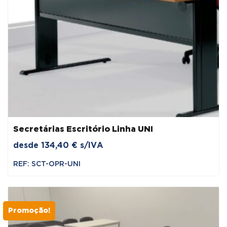
Secretárias Escritório Linha UNI
desde
134,40
€
s/IVA
REF: SCT-OPR-UNI
Promoção!