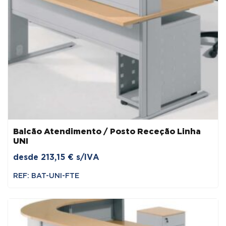
Balcão Atendimento / Posto Receção Linha
UNI
desde
213,15
€
s/IVA
REF: BAT-UNI-FTE