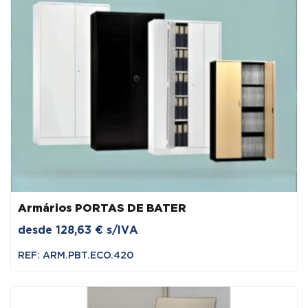
Armários PORTAS DE BATER
desde
128,63
€
s/IVA
REF: ARM.PBT.ECO.420