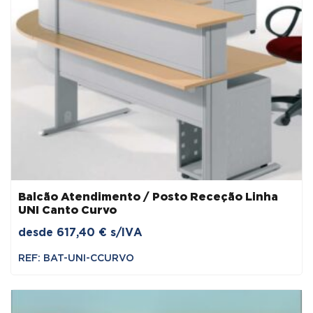
Balcão Atendimento / Posto Receção Linha
UNI Canto Curvo
desde
617,40
€
s/IVA
REF: BAT-UNI-CCURVO