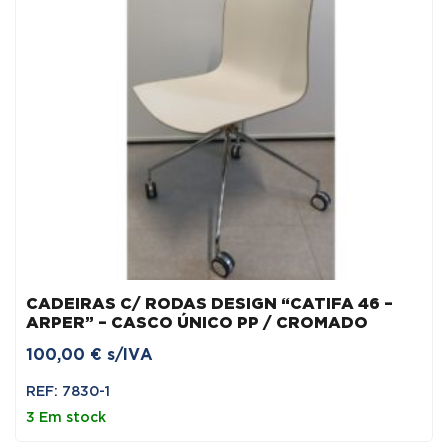
CADEIRAS C/ RODAS DESIGN “CATIFA 46 –
ARPER” – CASCO ÚNICO PP / CROMADO
100,00
€
s/IVA
REF: 7830-1
3 Em stock