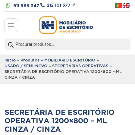


212 101 377
⁽ᵃ⁾
911 969 347
a
Products
search
Início
»
Produtos
»
MOBILIÁRIO ESCRITÓRIO
»
USADO / SEMI-NOVO
»
SECRETÁRIAS OPERATIVAS
»
SECRETÁRIA DE ESCRITÓRIO OPERATIVA 1200×800 – ML
CINZA / CINZA
SECRETÁRIA DE ESCRITÓRIO
OPERATIVA 1200×800 – ML
CINZA / CINZA