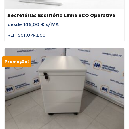
Secretárias Escritório Linha ECO Operativa
desde
145,00
€
s/IVA
REF: SCT.OPR.ECO
Promoção!