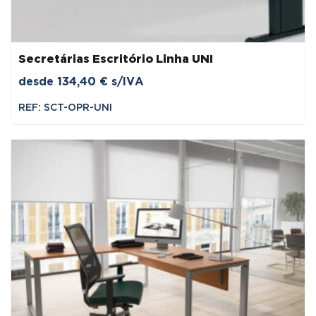
Secretárias Escritório Linha UNI
desde
134,40
€
s/IVA
REF: SCT-OPR-UNI