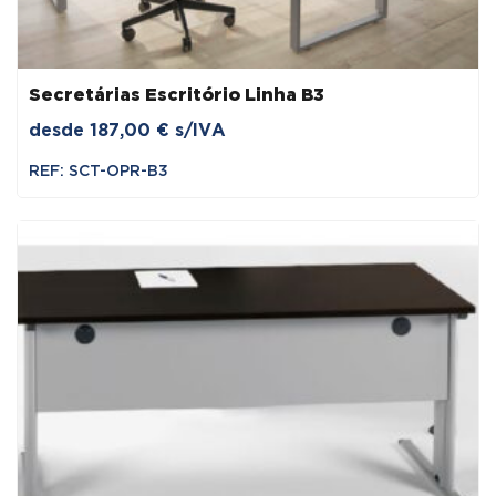
Secretárias Escritório Linha B3
desde
187,00
€
s/IVA
REF: SCT-OPR-B3