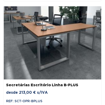
163,80 €.
139,23 €.
Secretárias Escritório Linha B-PLUS
desde
213,00
€
s/IVA
REF: SCT-OPR-BPLUS