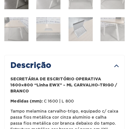
Descrição
SECRETÁRIA DE ESCRITÓRIO OPERATIVA
1600×800 “Linha EWX” – ML CARVALHO-TRIGO /
BRANCO
Medidas (mm):
C 1600 | L 800
Tampo melamina carvalho-trigo, equipado c/ caixa
passa fios metálica cor cinza alumínio e calha
passa fios metálica cor branca debaixo do tampo.