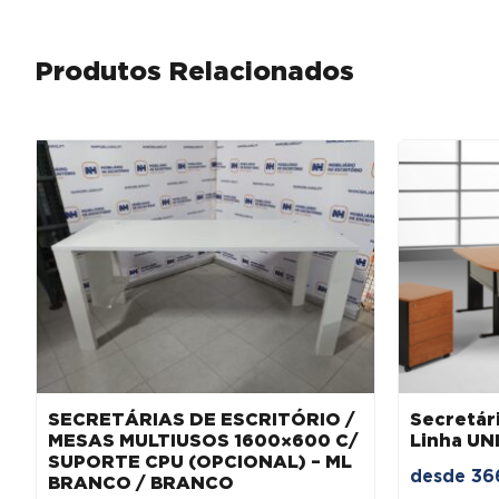
Produtos Relacionados
SECRETÁRIAS DE ESCRITÓRIO /
Secretári
MESAS MULTIUSOS 1600×600 C/
Linha UN
SUPORTE CPU (OPCIONAL) – ML
desde
36
BRANCO / BRANCO