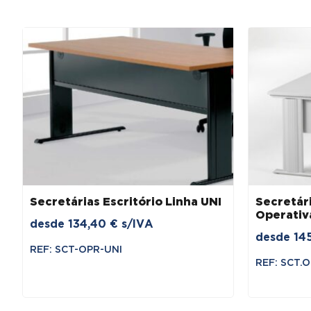
Secretárias Escritório Linha UNI
Secretári
Operativ
desde
134,40
€
s/IVA
desde
14
REF: SCT-OPR-UNI
REF: SCT.