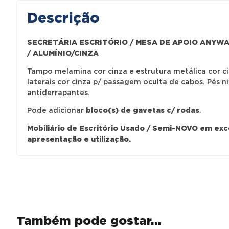
Descrição
SECRETÁRIA ESCRITÓRIO / MESA DE APOIO ANYWA
/ ALUMÍNIO/CINZA
Tampo melamina cor cinza e estrutura metálica cor ci
laterais cor cinza p/ passagem oculta de cabos. Pés ni
antiderrapantes.
Pode adicionar
bloco(s) de gavetas c/ rodas
.
Mobiliário de Escritório Usado / Semi-NOVO em ex
apresentação e utilização.
Também pode gostar…