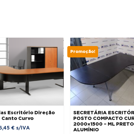
Promoção!
as Escritório Direção
SECRETÁRIA ESCRITÓR
I Canto Curvo
POSTO COMPACTO CU
2000×1500 – ML PRETO
6,45
€
s/IVA
ALUMÍNIO