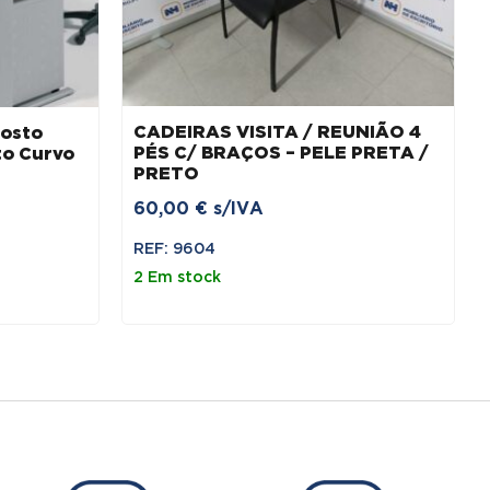
CADEIRAS VISITA / REUNIÃO 4
Posto
PÉS C/ BRAÇOS – PELE PRETA /
to Curvo
PRETO
60,00
€
s/IVA
REF: 9604
2 Em stock