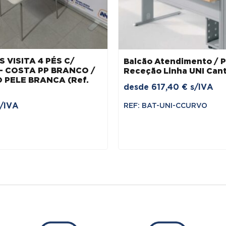
 VISITA 4 PÉS C/
Balcão Atendimento / 
– COSTA PP BRANCO /
Receção Linha UNI Can
 PELE BRANCA (Ref.
desde
617,40
€
s/IVA
s/IVA
REF: BAT-UNI-CCURVO