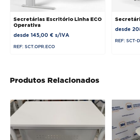
Secretárias Escritório Linha ECO
Secretári
Operativa
desde
20
desde
145,00
€
s/IVA
REF: SCT-
REF: SCT.OPR.ECO
Produtos Relacionados