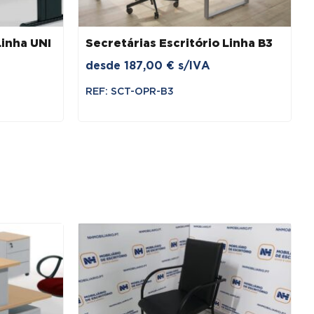
Linha UNI
Secretárias Escritório Linha B3
desde
187,00
€
s/IVA
REF: SCT-OPR-B3