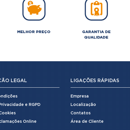
MELHOR PREÇO
GARANTIA DE
QUALIDADE
ÇÃO LEGAL
LIGAÇÕES RÁPIDAS
ondições
Empresa
 Privacidade e RGPD
Localização
 Cookies
Contatos
clamações Online
Área de Cliente