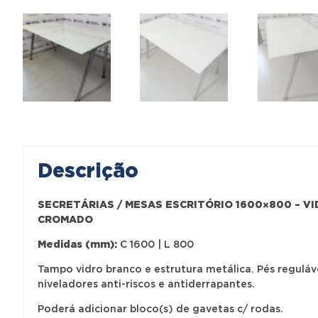
Descrição
SECRETÁRIAS / MESAS ESCRITÓRIO 1600×800 – VI
CROMADO
Medidas (mm):
C 1600 | L 800
Tampo vidro branco e estrutura metálica. Pés reguláve
niveladores anti-riscos e antiderrapantes.
Poderá adicionar
bloco(s) de gavetas c/ rodas
.