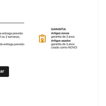
---------------------
ar