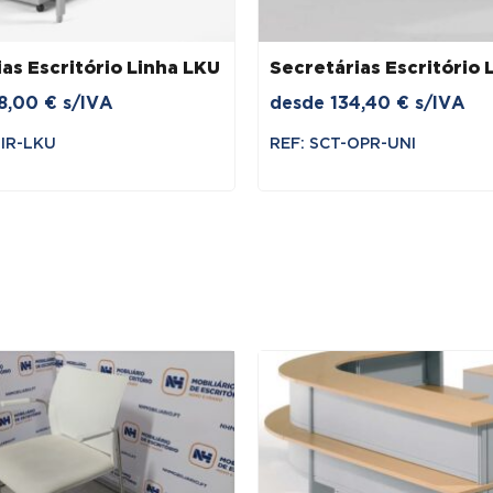
as Escritório Linha LKU
Secretárias Escritório 
8,00
€
s/IVA
desde
134,40
€
s/IVA
DIR-LKU
REF: SCT-OPR-UNI